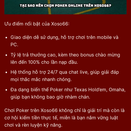
Ưu điểm nổi bật của Xoso66:
Giao diện dễ sử dụng, hỗ trợ chơi trên mobile và
PC.
Tỷ lệ trả thưởng cao, kèm theo bonus chào mừng
lên đến 100% cho lần nạp đầu.
Hệ thống hỗ trợ 24/7 qua chat live, giúp giải đáp
mọi thắc mắc nhanh chóng.
Đa dạng biến thể Poker như Texas Hold’em, Omaha,
giúp bạn không bao giờ nhàm chán.
Chơi Poker trên Xoso66 không chỉ là giải trí mà còn là
cơ hội kiếm tiền thực tế, miễn là bạn nắm vững luật
chơi và rèn luyện kỹ năng.