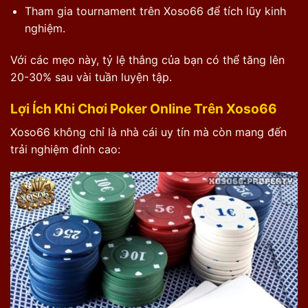
Tham gia tournament trên Xoso66 để tích lũy kinh
nghiệm.
Với các mẹo này, tỷ lệ thắng của bạn có thể tăng lên
20-30% sau vài tuần luyện tập.
Lợi Ích Khi Chơi Poker Online Trên Xoso66
Xoso66 không chỉ là nhà cái uy tín mà còn mang đến
trải nghiệm đỉnh cao: