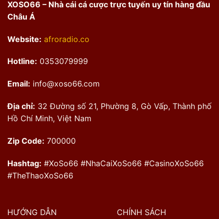
XOSO66 – Nhà cái cá cược trực tuyến uy tín hàng đầu
Châu Á
Website:
afroradio.co
Hotline:
0353079999
Email:
info@xoso66.com
Địa chỉ:
32 Đường số 21, Phường 8, Gò Vấp, Thành phố
Hồ Chí Minh, Việt Nam
Zip Code:
700000
Hashtag:
#XoSo66 #NhaCaiXoSo66 #CasinoXoSo66
#TheThaoXoSo66
HƯỚNG DẪN
CHÍNH SÁCH