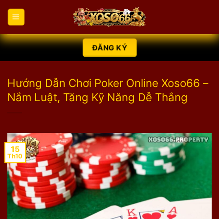
Chuyển
đến
nội
dung
ĐĂNG KÝ
Hướng Dẫn Chơi Poker Online Xoso66 –
Nắm Luật, Tăng Kỹ Năng Dễ Thắng
15
Th10