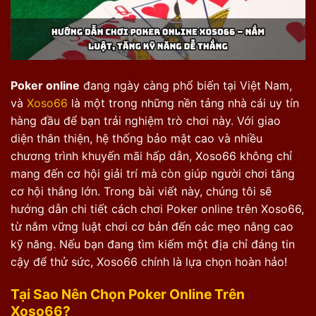
Poker online
đang ngày càng phổ biến tại Việt Nam,
và
Xoso66
là một trong những nền tảng nhà cái uy tín
hàng đầu để bạn trải nghiệm trò chơi này. Với giao
diện thân thiện, hệ thống bảo mật cao và nhiều
chương trình khuyến mãi hấp dẫn, Xoso66 không chỉ
mang đến cơ hội giải trí mà còn giúp người chơi tăng
cơ hội thắng lớn. Trong bài viết này, chúng tôi sẽ
hướng dẫn chi tiết cách chơi Poker online trên Xoso66,
từ nắm vững luật chơi cơ bản đến các mẹo nâng cao
kỹ năng. Nếu bạn đang tìm kiếm một địa chỉ đáng tin
cậy để thử sức, Xoso66 chính là lựa chọn hoàn hảo!
Tại Sao Nên Chọn Poker Online Trên
Xoso66?