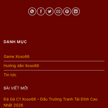
DANH MỤC
Game Xoso66
Hướng dẫn Xoso66
Tin tức
BÀI VIẾT MỚI
Đá Gà C1 Xoso66 – Đấu Trường Tranh Tài Đỉnh Cao
Nhất 2026