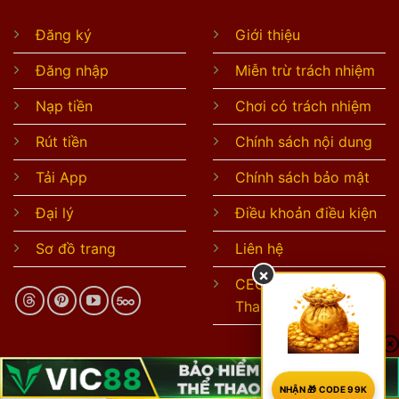
Đăng ký
Giới thiệu
Đăng nhập
Miễn trừ trách nhiệm
Nạp tiền
Chơi có trách nhiệm
Rút tiền
Chính sách nội dung
Tải App
Chính sách bảo mật
Đại lý
Điều khoản điều kiện
Sơ đồ trang
Liên hệ
×
CEO XOSO66
- Cao
Thanh Long
NHẬN 🎁 CODE 99K