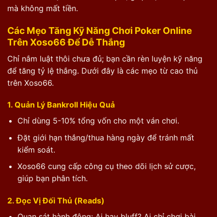
mà không mất tiền.
Các Mẹo Tăng Kỹ Năng Chơi Poker Online
Trên Xoso66 Để Dễ Thắng
Chỉ nắm luật thôi chưa đủ; bạn cần rèn luyện kỹ năng
để tăng tỷ lệ thắng. Dưới đây là các mẹo từ cao thủ
trên Xoso66.
1. Quản Lý Bankroll Hiệu Quả
Chỉ dùng 5-10% tổng vốn cho một ván chơi.
Đặt giới hạn thắng/thua hàng ngày để tránh mất
kiểm soát.
Xoso66 cung cấp công cụ theo dõi lịch sử cược,
giúp bạn phân tích.
2. Đọc Vị Đối Thủ (Reads)
Quan sát hành động: Ai hay bluff? Ai chỉ chơi bài