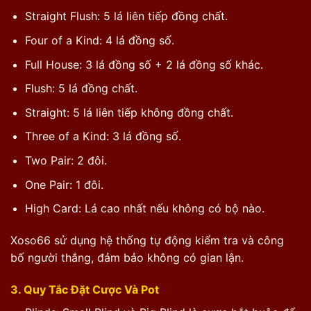
Straight Flush: 5 lá liên tiếp đồng chất.
Four of a Kind: 4 lá đồng số.
Full House: 3 lá đồng số + 2 lá đồng số khác.
Flush: 5 lá đồng chất.
Straight: 5 lá liên tiếp không đồng chất.
Three of a Kind: 3 lá đồng số.
Two Pair: 2 đôi.
One Pair: 1 đôi.
High Card: Lá cao nhất nếu không có bộ nào.
Xoso66 sử dụng hệ thống tự động kiểm tra và công
bố người thắng, đảm bảo không có gian lận.
3. Quy Tắc Đặt Cược Và Pot