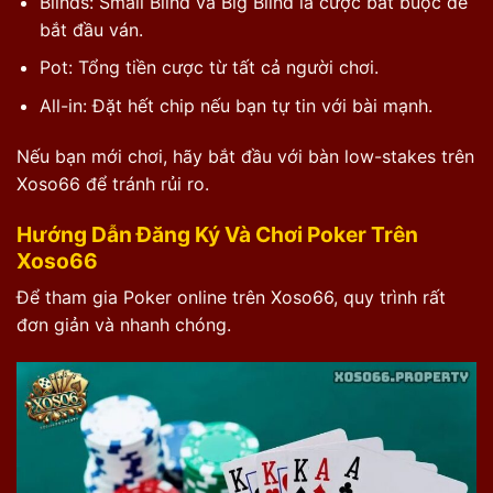
Blinds: Small Blind và Big Blind là cược bắt buộc để
bắt đầu ván.
Pot: Tổng tiền cược từ tất cả người chơi.
All-in: Đặt hết chip nếu bạn tự tin với bài mạnh.
Nếu bạn mới chơi, hãy bắt đầu với bàn low-stakes trên
Xoso66 để tránh rủi ro.
Hướng Dẫn Đăng Ký Và Chơi Poker Trên
Xoso66
Để tham gia Poker online trên Xoso66, quy trình rất
đơn giản và nhanh chóng.