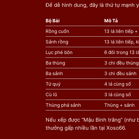
Để dễ hình dung, đây là thứ tự mạnh 
Bộ Bài
Mô Tả
Rồng cuốn
13 lá liên tiếp 
Sảnh rồng
13 lá liên tiếp,
Lục phé bôn
6 đôi trong 13 l
Ba thùng
3 chi đều thùng
Ba sảnh
3 chi đều sảnh
Tứ quý
4 lá cùng số
Cù lũ
3 lá cùng số
Thùng phá sảnh
Thùng + sảnh
Nếu xếp được “Mậu Binh trắng” (như b
thưởng gấp nhiều lần tại Xoso66.