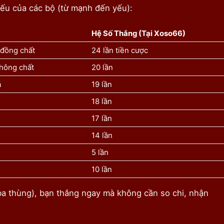
yếu của các bộ (từ mạnh đến yếu):
Hệ Số Thắng (Tại Xoso66)
+ đồng chất
24 lần tiền cược
 không chất
20 lần
á
19 lần
18 lần
17 lần
14 lần
5 lần
10 lần
a thùng), bạn thắng ngay mà không cần so chi, nhận