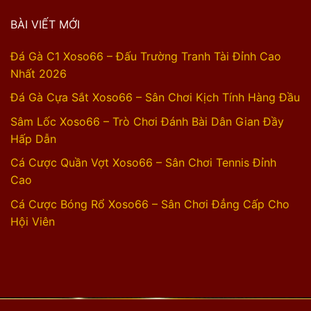
BÀI VIẾT MỚI
Đá Gà C1 Xoso66 – Đấu Trường Tranh Tài Đỉnh Cao
Nhất 2026
Đá Gà Cựa Sắt Xoso66 – Sân Chơi Kịch Tính Hàng Đầu
Sâm Lốc Xoso66 – Trò Chơi Đánh Bài Dân Gian Đầy
Hấp Dẫn
Cá Cược Quần Vợt Xoso66 – Sân Chơi Tennis Đỉnh
Cao
Cá Cược Bóng Rổ Xoso66 – Sân Chơi Đẳng Cấp Cho
Hội Viên