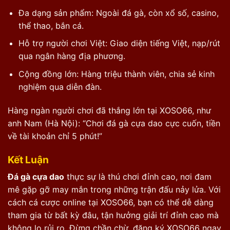
Đa dạng sản phẩm: Ngoài đá gà, còn xổ số, casino,
thể thao, bắn cá.
Hỗ trợ người chơi Việt: Giao diện tiếng Việt, nạp/rút
qua ngân hàng địa phương.
Cộng đồng lớn: Hàng triệu thành viên, chia sẻ kinh
nghiệm qua diễn đàn.
Hàng ngàn người chơi đã thắng lớn tại XOSO66, như
anh Nam (Hà Nội): “Chơi đá gà cựa dao cực cuốn, tiền
về tài khoản chỉ 5 phút!”
Kết Luận
Đá gà cựa dao
thực sự là thú chơi đỉnh cao, nơi đam
mê gặp gỡ may mắn trong những trận đấu nảy lửa. Với
cách cá cược online tại XOSO66, bạn có thể dễ dàng
tham gia từ bất kỳ đâu, tận hưởng giải trí đỉnh cao mà
không lo rủi ro. Đừng chần chừ, đăng ký XOSO66 ngay