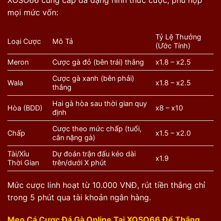
mọi mức vốn:
Tỷ Lệ Thưởng
Loại Cược
Mô Tả
(Ước Tính)
Meron
Cược gà đỏ (bên trái) thắng
x1.8 – x2.5
Cược gà xanh (bên phải)
Wala
x1.8 – x2.5
thắng
Hai gà hòa sau thời gian quy
Hòa (BDD)
x8 – x10
định
Cược theo mức chấp (tuổi,
Chấp
x1.5 – x2.0
cân nặng gà)
Tài/Xỉu
Dự đoán trận đấu kéo dài
x1.9
Thời Gian
trên/dưới X phút
Mức cược linh hoạt từ 10.000 VNĐ, rút tiền thắng chỉ
trong 5 phút qua tài khoản ngân hàng.
Mẹo Cá Cược Đá Gà Online Tại XOSO66 Để Thắng