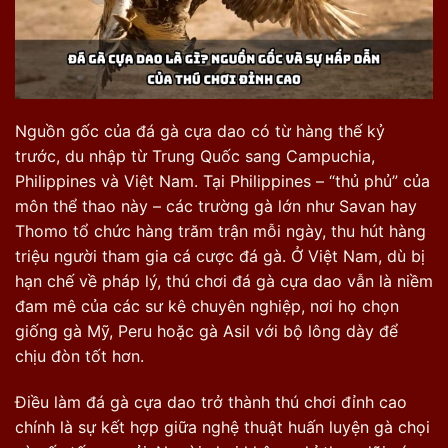
Nguồn gốc của đá gà cựa dao có từ hàng thế kỷ
trước, du nhập từ Trung Quốc sang Campuchia,
Philippines và Việt Nam. Tại Philippines – “thủ phủ” của
môn thể thao này – các trường gà lớn như Savan hay
Thomo tổ chức hàng trăm trận mỗi ngày, thu hút hàng
triệu người tham gia cá cược đá gà. Ở Việt Nam, dù bị
hạn chế về pháp lý, thú chơi đá gà cựa dao vẫn là niềm
đam mê của các sư kê chuyên nghiệp, nơi họ chọn
giống gà Mỹ, Peru hoặc gà Asil với bộ lông dày để
chịu đòn tốt hơn.
Điều làm đá gà cựa dao trở thành thú chơi đỉnh cao
chính là sự kết hợp giữa nghệ thuật huấn luyện gà chọi