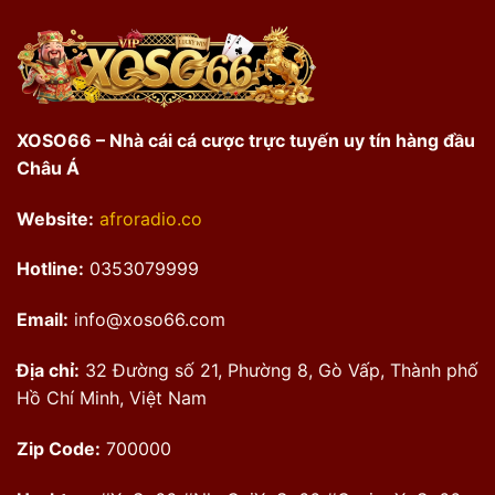
XOSO66 – Nhà cái cá cược trực tuyến uy tín hàng đầu
Châu Á
Website:
afroradio.co
Hotline:
0353079999
Email:
info@xoso66.com
Địa chỉ:
32 Đường số 21, Phường 8, Gò Vấp, Thành phố
Hồ Chí Minh, Việt Nam
Zip Code:
700000