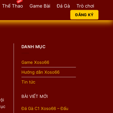
Thể Thao
Game Bài
Đá Gà
Trò chơi
ĐĂNG KÝ
DANH MỤC
Game Xoso66
Hướng dẫn Xoso66
Tin tức
ị
BÀI VIẾT MỚI
ội
tục
Đá Gà C1 Xoso66 – Đấu