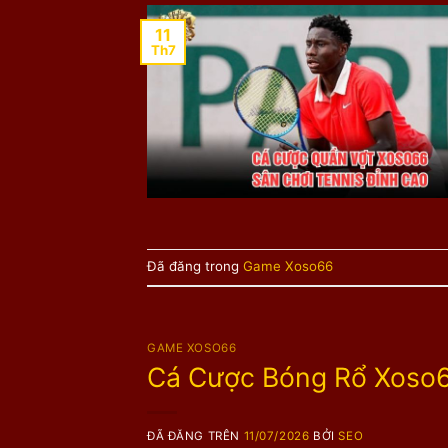
11
Th7
Đã đăng trong
Game Xoso66
GAME XOSO66
Cá Cược Bóng Rổ Xoso6
ĐÃ ĐĂNG TRÊN
11/07/2026
BỞI
SEO