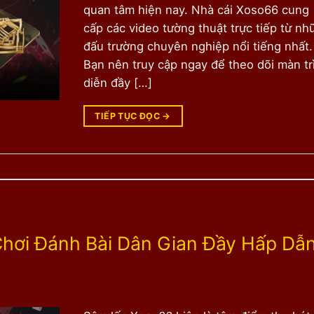
quan tâm hiện nay. Nhà cái Xoso66 cung
cấp các video tường thuật trực tiếp từ nh
đấu trường chuyên nghiệp nổi tiếng nhất.
Bạn nên truy cập ngay để theo dõi màn tr
diễn đầy […]
TIẾP TỤC ĐỌC
→
Chơi Đánh Bài Dân Gian Đầy Hấp Dẫ