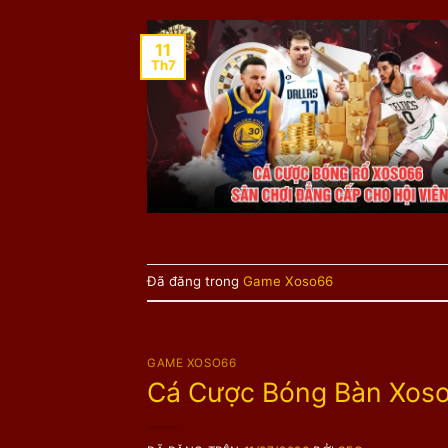
11
Th7
Đã đăng trong
Game Xoso66
GAME XOSO66
Cá Cược Bóng Bàn Xoso