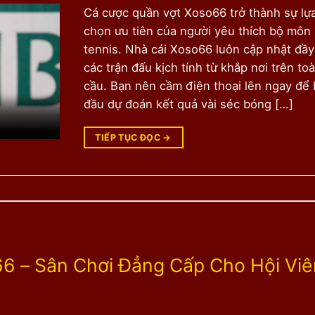
Cá cược quần vợt Xoso66 trở thành sự lự
chọn ưu tiên của người yêu thích bộ môn
tennis. Nhà cái Xoso66 luôn cập nhật đầy
các trận đấu kịch tính từ khắp nơi trên to
cầu. Bạn nên cầm điện thoại lên ngay để 
đầu dự đoán kết quả vài séc bóng […]
TIẾP TỤC ĐỌC
→
6 – Sân Chơi Đẳng Cấp Cho Hội Viê