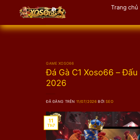
Chuyển
Trang chủ
đến
nội
dung
GAME XOSO66
Đá Gà C1 Xoso66 – Đấu 
2026
ĐÃ ĐĂNG TRÊN
11/07/2026
BỞI
SEO
11
Th7