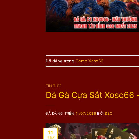
Đã đăng trong
Game Xoso66
TIN TỨC
Đá Gà Cựa Sắt Xoso66 –
ĐÃ ĐĂNG TRÊN
11/07/2026
BỞI
SEO
11
Th7