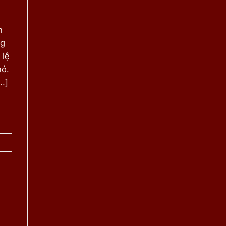
h
ng
 lệ
hỏ.
…]