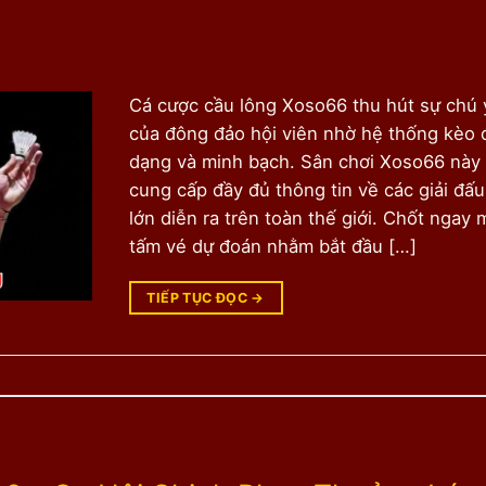
Cá cược cầu lông Xoso66 thu hút sự chú 
của đông đảo hội viên nhờ hệ thống kèo 
dạng và minh bạch. Sân chơi Xoso66 này
cung cấp đầy đủ thông tin về các giải đấu
lớn diễn ra trên toàn thế giới. Chốt ngay 
tấm vé dự đoán nhằm bắt đầu […]
TIẾP TỤC ĐỌC
→