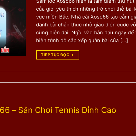
Sâm lốc Xoso66 hiện là tâm điểm thu hút
của giới yêu thích những trò chơi thẻ bài 
vực miền Bắc. Nhà cái Xoso66 tạo cảm gi
đánh bài chân thực nhờ giao diện cược vô
cùng hiện đại. Ngồi vào bàn đấu ngay để 
hiện trình độ sắp xếp quân bài của […]
TIẾP TỤC ĐỌC
→
6 – Sân Chơi Tennis Đỉnh Cao